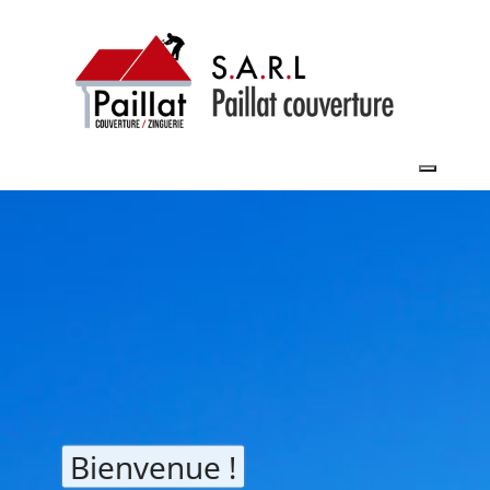
Toggle 
Bienvenue !